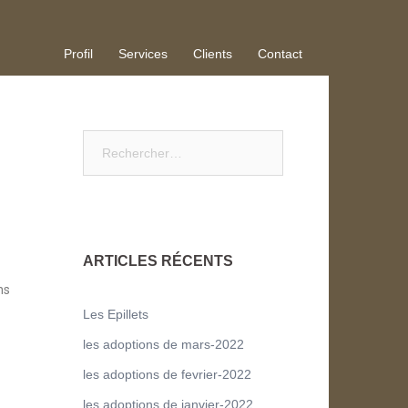
Profil
Services
Clients
Contact
ARTICLES RÉCENTS
ns
Les Epillets
les adoptions de mars-2022
les adoptions de fevrier-2022
les adoptions de janvier-2022