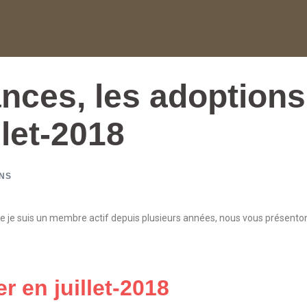
nces, les adoptions
llet-2018
NS
lle je suis un membre actif depuis plusieurs années, nous vous présento
r en juillet-2018