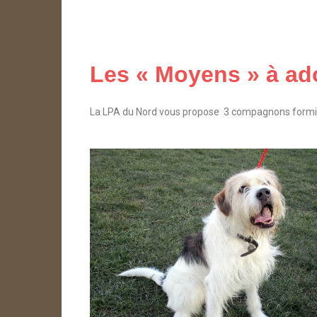
Les « Moyens » à ado
La LPA du Nord vous propose 3 compagnons formida