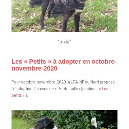
"pixie"
Les « Petits » à adopter en octobre-
novembre-2020
Pour octobre-novembre-2020 la LPA-NF du Nord propose
à l’adoption 2 chiens de « Petite taille »(section :
» Les
petits «
).