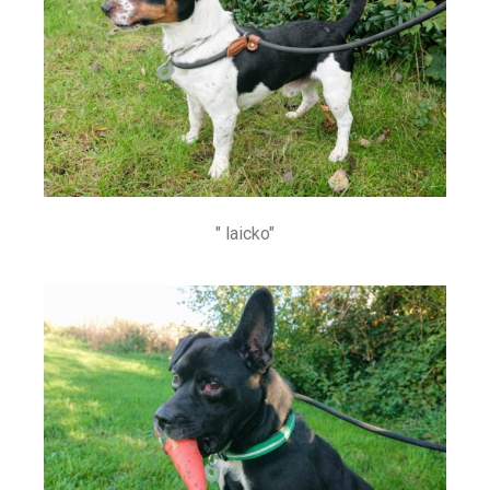
" laicko"