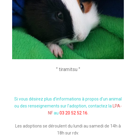
" tiramitsu "
Si vous désirez plus d’informations à propos d’un animal
ou des renseignements sur l’adoption, contactez la
LPA-
NF
au
03 20 52 52 16.
Les adoptions se déroulent du lundi au samedi de 14h à
18h sur rdv.