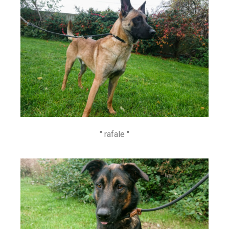
" rafale "