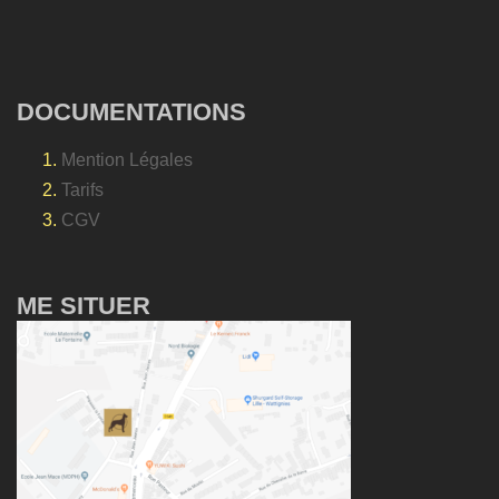
DOCUMENTATIONS
Mention Légales
Tarifs
CGV
ME SITUER