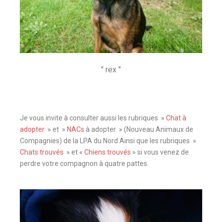
" rex "
Je vous invite à consulter aussi les rubriques »
Chat à
adopter
» et »
NACs
à adopter »
(Nouveau Animaux de
Compagnies)
de la LPA du Nord Ainsi que les rubriques »
Chats trouvés
» et «
Chiens trouvés
» si vous venez de
perdre votre compagnon à quatre pattes.