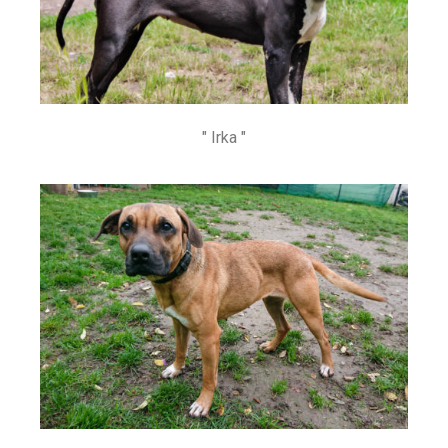
" Irka "