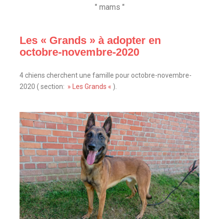
" mams "
Les « Grands » à adopter en
octobre-novembre-2020
4 chiens cherchent une famille pour octobre-novembre-
2020 ( section:
» Les Grands «
).