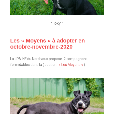
" loky "
Les « Moyens » à adopter en
octobre-novembre-2020
La LPA-NF du Nord vous propose 2 compagnons
formidables dans la ( section:
» Les Moyens «
).