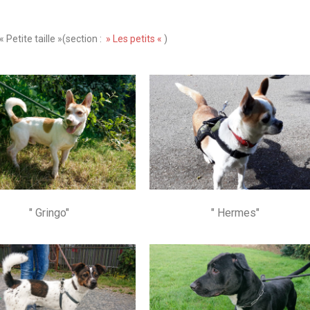
Petite taille »(section :
» Les petits «
)
" Gringo"
" Hermes"