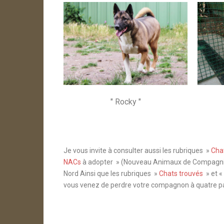
" Rocky "
Je vous invite à consulter aussi les rubriques »
Cha
NACs
à adopter »
(Nouveau Animaux de Compagni
Nord Ainsi que les rubriques »
Chats trouvés
» et «
vous venez de perdre votre compagnon à quatre pa