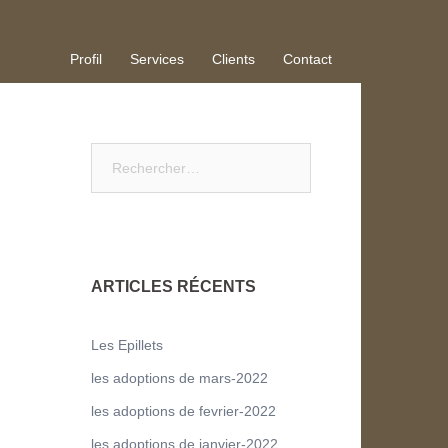
Profil
Services
Clients
Contact
ARTICLES RÉCENTS
Les Epillets
les adoptions de mars-2022
les adoptions de fevrier-2022
les adoptions de janvier-2022