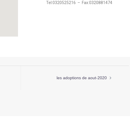
Tel:0320525216 – Fax:0320881474
les adoptions de aout-2020