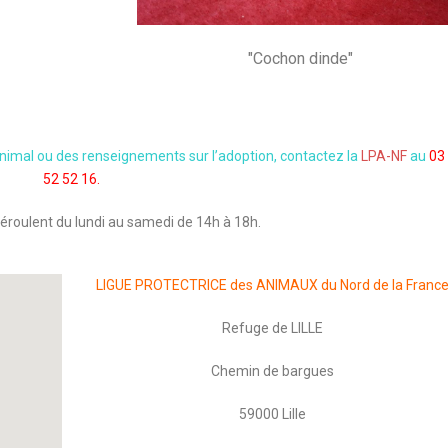
"Cochon dinde"
animal ou des renseignements sur l’adoption, contactez la
LPA-NF
au
03
52 52 16.
éroulent du lundi au samedi de 14h à 18h.
LIGUE PROTECTRICE des ANIMAUX du Nord de la Franc
Refuge de LILLE
Chemin de bargues
59000 Lille