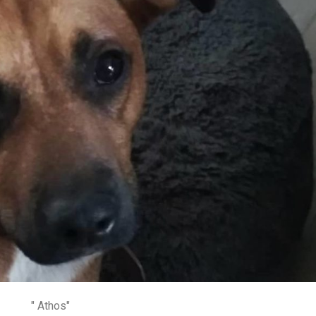
" Athos"