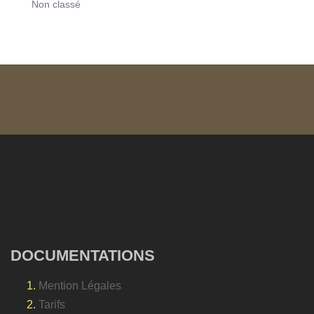
Non classé
DOCUMENTATIONS
Mention Légales
Tarifs