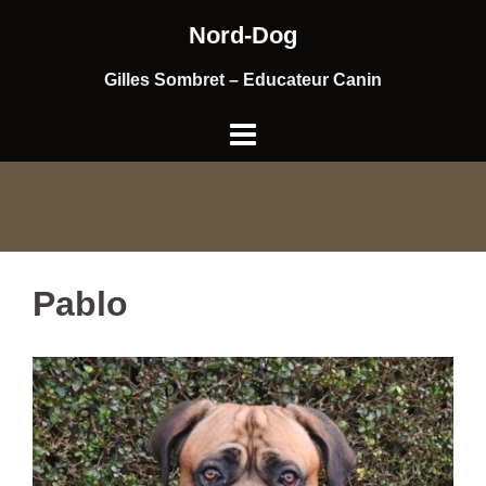
Aller
Nord-Dog
au
contenu
Gilles Sombret – Educateur Canin
Pablo