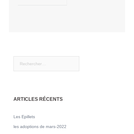
d’article
Rechercher :
ARTICLES RÉCENTS
Les Epillets
les adoptions de mars-2022